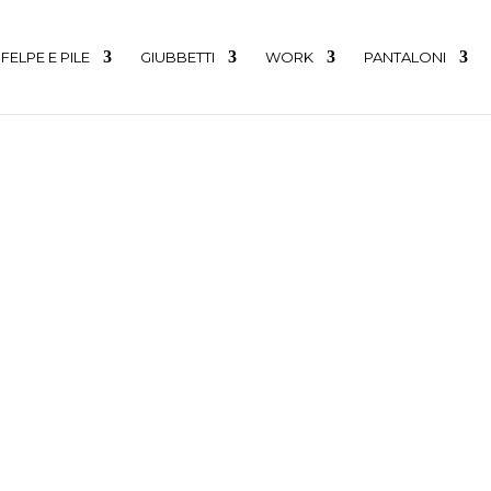
FELPE E PILE
GIUBBETTI
WORK
PANTALONI